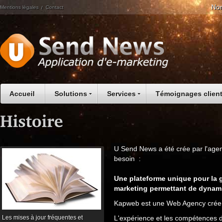
Nom
Mentions légales
Contact
Accueil
Solutions
Services
Témoignages clien
U Send News a été crée par l'age
besoin :
Une plateforme unique pour la g
marketing permettant de dyna
m
Kapweb est une Web Agency crée
Les mises à jour fréquentes et
L'expérience et les compétences 