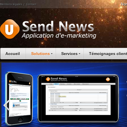
Nom
Mentions légales
Contact
Accueil
Solutions
Services
Témoignages clien